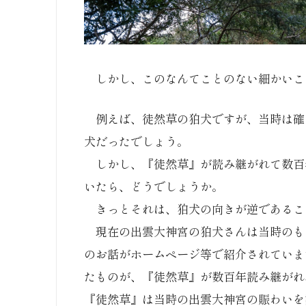
しかし、このなんてことのない細かいこ
例えば、徒然草の狛犬ですが、当時は確
犬だったでしょう。
しかし、『徒然草』が読み継がれて数百
いたら、どうでしょうか。
きっとそれは、狛犬の向きが逆であるこ
現在の出雲大神宮の狛犬さんは当時のも
のお話がホームページ等で紹介されていま
たものが、『徒然草』が数百年読み継がれ
『徒然草』は当時の出雲大神宮の賑わいを