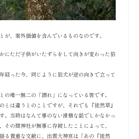
とが、案外価値を含んでいるものなのです。
かにただ子供がいたずらをして向きが変わった狛
年経った今、同じように狛犬が逆の向きで立って
との唯一無二の「謂れ」になっている筈です。
のとは違うとのことですが、それでも『徒然草』
す。当時はなんて事のない滑稽な話でしかなかっ
、その間神社が無事に存続したことによって、
語る貴重な文献に、出雲大神宮は「あの『徒然