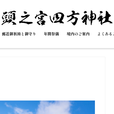
郵送御祈祷と御守り
年間祭儀
境内のご案内
よくある