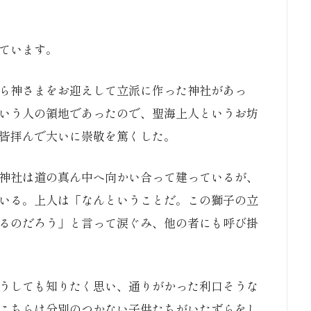
ています。
ら神さまをお迎えして立派に作った神社があっ
いう人の領地であったので、聖海上人というお坊
皆拝んで大いに崇敬を篤くした。
神社は道の真ん中へ向かい合って建っているが、
いる。上人は「なんということだ。この獅子の立
るのだろう」と言って涙ぐみ、他の者にも呼び掛
うしても知りたく思い、通りがかった利口そうな
こちらは分別のつかない子供たちがいたずらをし