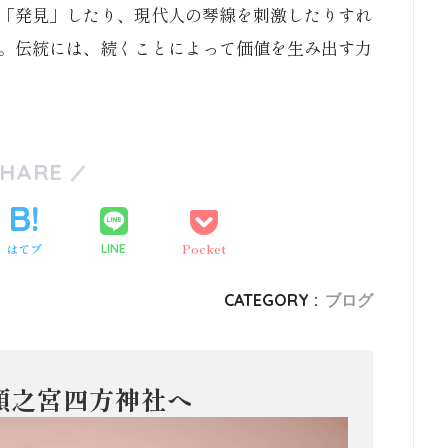
「発見」したり、現代人の琴線を刺激したりすれ
。伝統には、続くことによって価値を生み出す力
SHARE
はてブ
Pocket
LINE
CATEGORY :
ブログ
頭之宮四方神社へ