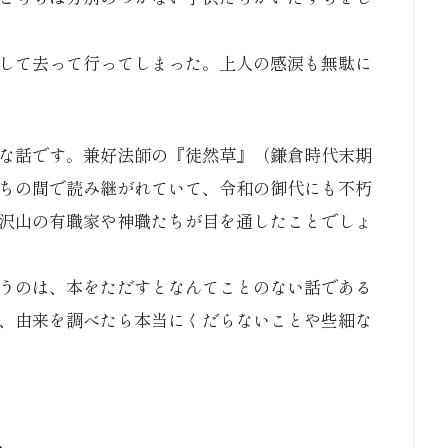
して去って行ってしまった。上人の感涙も無駄に
な話です。兼好法師の『徒然草』（鎌倉時代末期
ちの間で読み継がれていて、令和の御代にも不朽
沢山の有職家や神職たちが目を通したことでしょ
うのは、本をただすとなんてことのない話である
、由来を調べたら本当にくだらないことや些細な