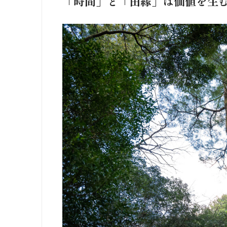
「時間」と「由縁」は価値を生