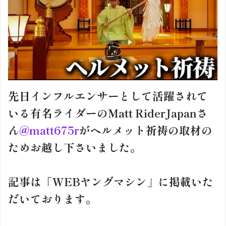
先日インフルエンサーとして活躍されて
いる有名ライダーのMatt RiderJapanさ
ん
@matt675r
がヘルメット祈祷の取材の
ためお越し下さいました。
記事は「WEBヤングマシン」に掲載いた
だいております。