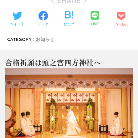
SHARE
ツイート
シェア
はてブ
Pocket
LINE
CATEGORY :
お知らせ
合格祈願は頭之宮四方神社へ