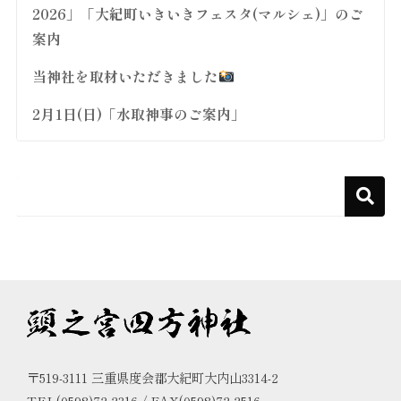
2026」「大紀町いきいきフェスタ(マルシェ)」のご
案内
当神社を取材いただきました
2月1日(日)「水取神事のご案内」
〒519-3111 三重県度会郡大紀町大内山3314-2
TEL(0598)72-2316 / FAX(0598)72-2516