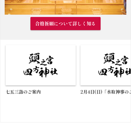
合格祈願について詳しく知る
七五三詣のご案内
2月4日(日)「水取神事の